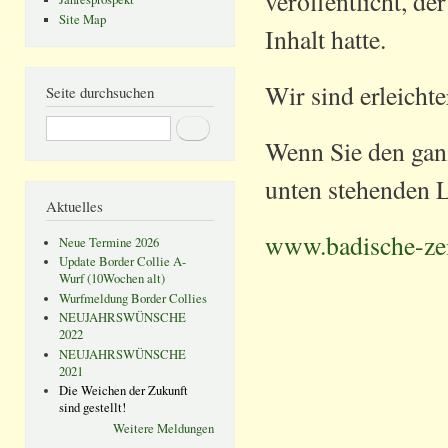
veröffentlicht, 
Site Map
Inhalt hatte.
Wir sind erleichte
Seite durchsuchen
Suche
Wenn Sie den ganz
unten stehenden L
Aktuelles
www.badische-zei
Neue Termine 2026
Update Border Collie A-
Wurf (10Wochen alt)
Wurfmeldung Border Collies
NEUJAHRSWÜNSCHE
2022
NEUJAHRSWÜNSCHE
2021
Die Weichen der Zukunft
sind gestellt!
Weitere Meldungen