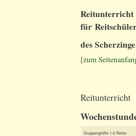
Reitunterricht
für Reitschüle
des Scherzinge
[
zum Seitenanfan
Reitunterricht
Wochenstunde
Gruppengröße 1-2 Reiter