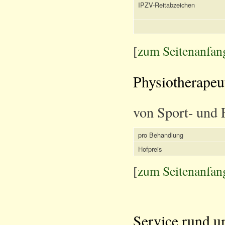
IPZV-Reitabzeichen
[
zum Seitenanfan
Physiotherapeu
von Sport- und 
pro Behandlung
Hofpreis
[
zum Seitenanfan
Service rund u