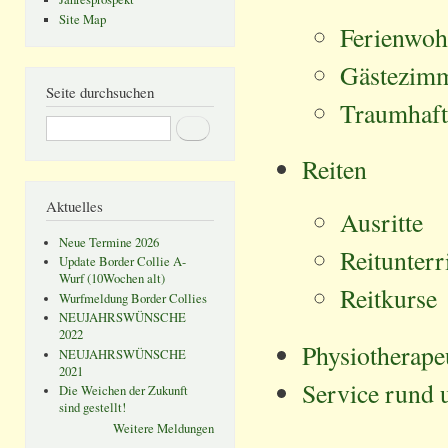
Site Map
Ferienwo
Gästezim
Seite durchsuchen
Traumhaft
Suche
Reiten
Aktuelles
Ausritte
Neue Termine 2026
Reitunterr
Update Border Collie A-
Wurf (10Wochen alt)
Reitkurse
Wurfmeldung Border Collies
NEUJAHRSWÜNSCHE
2022
Physiotherape
NEUJAHRSWÜNSCHE
2021
Service rund 
Die Weichen der Zukunft
sind gestellt!
Weitere Meldungen