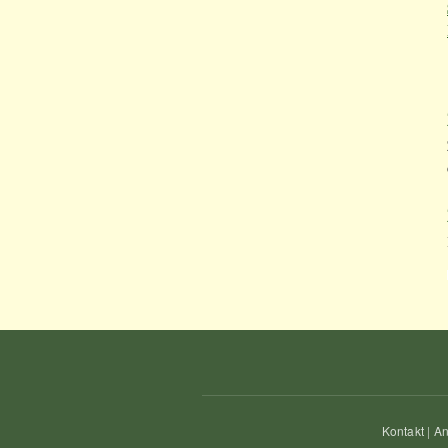
Kontakt
|
An