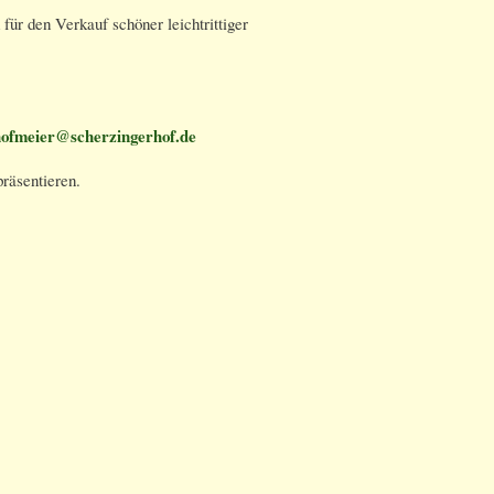
ür den Verkauf schöner leichtrittiger
ofmeier@scherzingerhof.de
präsentieren.