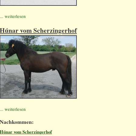
... weiterlesen
Húnar vom Scherzingerhof
... weiterlesen
Nachkommen:
Húnar vom Scherzingerhof