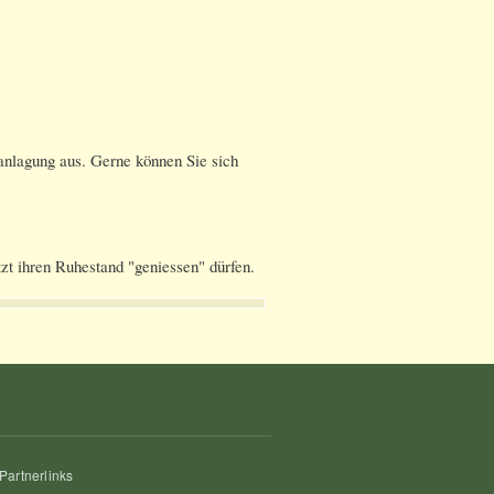
ranlagung aus. Gerne können Sie sich
zt ihren Ruhestand "geniessen" dürfen.
Partnerlinks