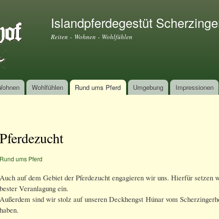
Direkt
zum
Islandpferdegestüt Scherzinge
Inhalt
Reiten - Wohnen - Wohlfühlen
Wohnen
Wohlfühlen
Rund ums Pferd
Umgebung
Impressionen
Pferdezucht
Rund ums Pferd
Auch auf dem Gebiet der Pferdezucht engagieren wir uns. Hierfür setzen 
bester Veranlagung ein.
Außerdem sind wir stolz auf unseren Deckhengst Húnar vom Scherzingerho
haben.