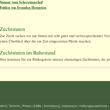
Sigmar vom Scherzingerhof
Fohlen von fremden Hengsten
Zuchtstuten
Zur Zucht suchen wir nur Stuten mit sehr guter und vielversprechender Ve
einen Überblick über die zur Zeit eingesetzten Pferde machen.
Zuchtstuten im Ruhestand
Hier kommen Sie zur Bildergalerie unserer ehemaligen Zuchtstuten, die jet
fahrt
|
Termine
|
Preise
|
AGBs
|
Anmeldung
|
Impressum
|
Haftungsausschluss
|