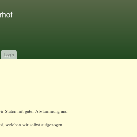
rhof
Login
wir Stuten mit guter Abstammung und
f, welchen wir selbst aufgezogen