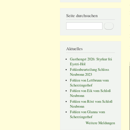
Seite durchsuchen
Suche
Aktuelles
Gasthengst 2026: Styrkur frá
Eystri-Hól
Fohlenbeurteilung Schloss
Neubronn 2023
Fohlen von Lettbrunn vom
Scherzingerhof
Fohlen von Eik vom Schloß
Neubronn
Fohlen von Röst vom Schloß
Neubronn
Fohlen von Glanna vom
Scherzingerhof
Weitere Meldungen