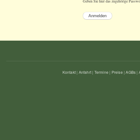
Geben Sie hier das zugehörige Passwo
Kontakt
|
Anfahrt
|
Termine
|
Preise
|
AGBs
|